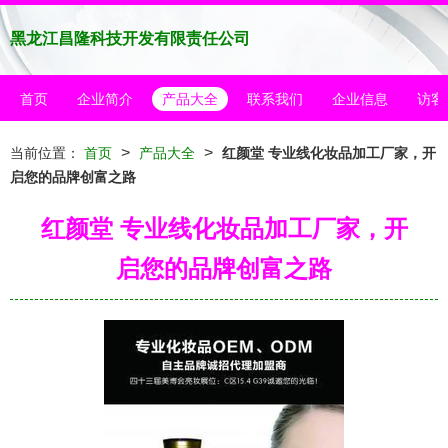
黑龙江昌隆科技开发有限责任公司
首页
企业简介
产品大全
联系我们
企业信息
访客
>
>
当前位置：
首页
产品大全
红颜堂 专业线化妆品加工厂家，开
启您的品牌创富之路
红颜堂 专业线化妆品加工厂家，开
启您的品牌创富之路