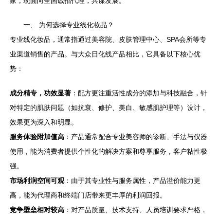
家，现面向全国诚招代理，共谋发展。
一、 为何选择专业线化妆品？
专业线化妆品，通常指通过美容院、皮肤管理中心、SPA会所等专
业渠道销售的产品。与大众日化线产品相比，它具备以下核心优
势：
成分精专，功效显著
：配方更注重活性成分的添加与科技融合，针
对特定的肌肤问题（如抗衰、修护、美白、敏感肌护理等）设计，
效果更为深入和明显。
服务体验附加值高
：产品通常配合专业美容师的诊断、手法与仪器
使用，能为消费者提供个性化的解决方案和尊享服务，客户粘性极
强。
市场利润空间可观
：由于其专业性与服务属性，产品溢价能力更
高，能为代理商和终端门店带来更丰厚的利润回报。
竞争壁垒相对较高
：对产品质量、技术支持、人员培训要求严格，