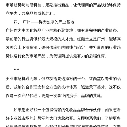
市场趋势与前沿科技，定期推出新品，让代理商的产品线始终保持
竞争力，共享品牌成长红利。
四、 广州——得天独厚的产业基地
广州作为中国化妆品产业的核心聚集地，拥有最完整的产业链条、
最前沿的行业资讯和最大规模的人才池。红颜堂立足广州，能够高
效整合上下游资源，确保供应链的敏捷与稳定，并将最新的行业趋
势快速转化为市场产品，为代理商提供最有力的后端保障。
****
美业市场机遇无限，但成功需要选择对的平台。红颜堂以专业的品
质、诚挚的合作理念和全方位的扶持体系，诚邀天下英才。这不仅
仅是一次产品代理，更是一次事业的携手、品牌的共建。
如果您正寻找一个值得信赖的化妆品品牌合作伙伴，如果您看
好专业线市场的红颜堂的大门为您敞开。立即联系我们，了解更多
代理详情与支持政策，让我们共同开启财富与事业的新篇章，在美