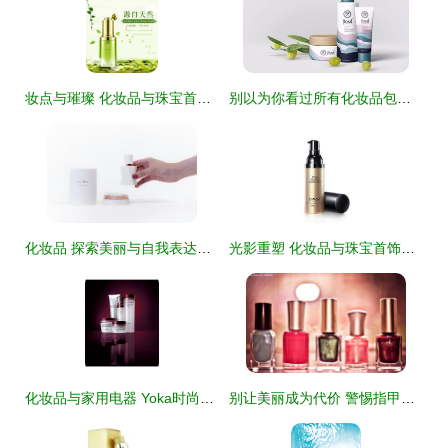
妆点与璀璨 化妆品与珠宝首饰的全系列配搭指南
别以为你看过所有化妆品包装设计 当珠宝美学遇见奢华美妆
化妆品 探索美丽与自我表达的现代工具
光影重塑 化妆品与珠宝首饰专业摄影与精修艺术
化妆品与家用电器 Yoka时尚网37页产品专题解析
别让美丽成为代价 警惕指甲油中的健康隐患