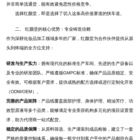
并非简单流通货，能有效避免恶性价格竞争。
选择红颜堂，即是选择了切入这条高价值赛道的快车道。
二、 红颜堂的核心优势：专业铸造信赖
作为深耕化妆品加工领域多年的厂家，红颜堂为合作伙伴提供从源
头到终端的全方位支持：
研发与生产实力
：拥有现代化的标准生产车间、先进的生产设备以
及专业的研发团队。严格遵循GMPC标准，确保产品品质稳定、安
全有效。可根据客户需求，提供成熟的配方选择或进行定制化开发
（ODM/OEM）。
完善的产品矩阵
：产品线覆盖面部护理、身体护理、精油芳疗、功
效型原液等多个品类，能够满足专业美容机构多元化的项目设置需
求，助力代理商一站式配货。
稳定的品质保障
：从原料筛选、生产灌装到成品检验，建立了一套
严格的质量控制体系，确保每一瓶交付到客户手中的产品都符合高