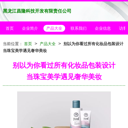
黑龙江昌隆科技开发有限责任公司
首页
企业简介
产品大全
联系我们
企业信息
访客
>
>
当前位置：
首页
产品大全
别以为你看过所有化妆品包装设计
当珠宝美学遇见奢华美妆
别以为你看过所有化妆品包装设计
当珠宝美学遇见奢华美妆