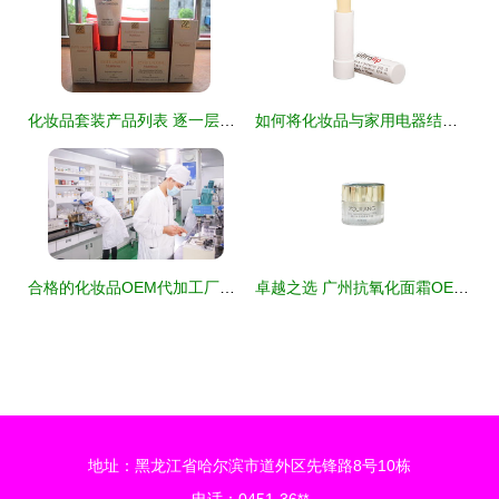
化妆品套装产品列表 逐一层收的美丽必备品
如何将化妆品与家用电器结合，提升居家护理效率与体验
合格的化妆品OEM代加工厂与家用电器行业的共性条件探究
卓越之选 广州抗氧化面霜OEM代加工厂，匠心解决品牌商化妆品贴牌与珠宝首饰融合问题
地址：黑龙江省哈尔滨市道外区先锋路8号10栋