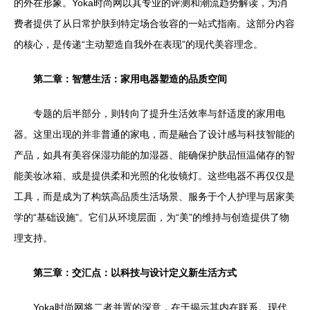
的外在形象。Yoka时尚网以其专业的评测和潮流趋势解读，为消
费者提供了从日常护肤到特定场合妆容的一站式指南。这部分内容
的核心，是传递“主动塑造自我外在表现”的现代美容理念。
第二章：智慧生活：家用电器塑造的品质空间
专题的后半部分，则转向了提升生活效率与舒适度的家用电
器。这里出现的并非普通的家电，而是融合了设计感与科技智能的
产品，如具有美容保湿功能的加湿器、能确保护肤品恒温储存的智
能美妆冰箱、或是提供柔和光照的化妆镜灯。这些电器不再仅仅是
工具，而是成为了构筑高品质生活场景、服务于个人护理与居家美
学的“基础设施”。它们从环境层面，为“美”的维持与创造提供了物
理支持。
第三章：交汇点：以科技与设计定义新生活方式
Yoka时尚网将二者并置的深意，在于揭示其内在联系。现代