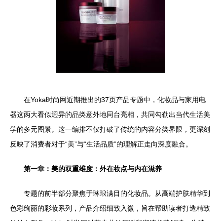
在Yoka时尚网近期推出的37页产品专题中，化妆品与家用电
器这两大看似迥异的品类意外地同台亮相，共同勾勒出当代生活美
学的多元图景。这一编排不仅打破了传统的内容分类界限，更深刻
反映了消费者对于“美”与“生活品质”的理解正走向深度融合。
第一章：美的双重维度：外在妆点与内在滋养
专题的前半部分聚焦于琳琅满目的化妆品。从高端护肤精华到
色彩绚丽的彩妆系列，产品介绍细致入微，旨在帮助读者打造精致