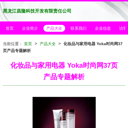
黑龙江昌隆科技开发有限责任公司
首页
企业简介
产品大全
联系我们
企业信息
访客
>
>
当前位置：
首页
产品大全
化妆品与家用电器 Yoka时尚网37
页产品专题解析
化妆品与家用电器 Yoka时尚网37页
产品专题解析