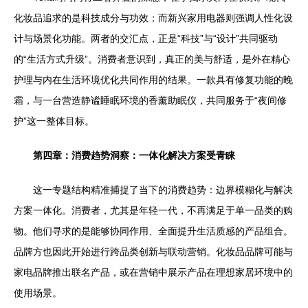
化妆品追求的是科技成分与功效；而新兴家用电器则强调人性化设
计与场景化功能。两者的交汇点，正是“科技”与“设计”共同驱动
的“生活方式升级”。消费者意识到，真正的美与舒适，是外在精心
护理与内在生活环境优化共同作用的结果。一款具有修复功能的晚
霜，与一台营造静谧睡眠环境的香薰助眠仪，共同服务于“夜间修
护”这一整体目标。
第四章：消费趋势洞察：一体化解决方案受青睐
这一专题结构精准捕捉了当下的消费趋势：边界模糊化与解决
方案一体化。消费者，尤其是年轻一代，不再满足于单一品类的购
物。他们寻求的是能够协同作用、全面提升生活质感的产品组合。
品牌方也因此开始进行跨品类创新与联动营销。化妆品品牌可能与
家电品牌推出联名产品，或在营销中展示产品在理想家居环境中的
使用场景。