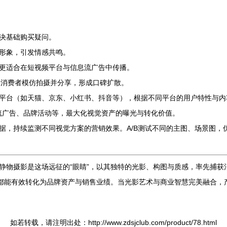
决基础购买疑问。
形象，引发情感共鸣。
更适合在短视频平台与信息流广告中传播。
励消费者模仿拍摄并分享，形成口碑扩散。
平台（如天猫、京东、小红书、抖音等），根据不同平台的用户特性与内
息流广告、品牌活动等，最大化视觉资产的曝光与转化价值。
据，持续监测不同视觉方案的营销效果。A/B测试不同的主图、场景图，
静物摄影是这场远征的“眼睛”，以其独特的光影、构图与质感，率先捕获
入都能有效转化为品牌资产与销售业绩。当光影艺术与商业智慧完美融合，
如若转载，请注明出处：http://www.zdsjclub.com/product/78.html