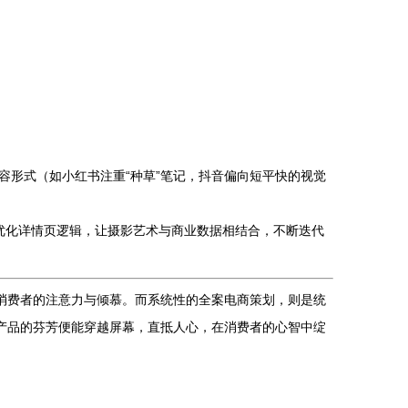
容形式（如小红书注重“种草”笔记，抖音偏向短平快的视觉
优化详情页逻辑，让摄影艺术与商业数据相结合，不断迭代
消费者的注意力与倾慕。而系统性的全案电商策划，则是统
产品的芬芳便能穿越屏幕，直抵人心，在消费者的心智中绽