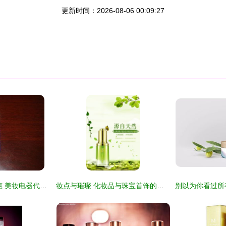
更新时间：2026-08-06 00:09:27
bdk & kose 限时优惠 美妆电器代购七折起，截图详情见楼首
妆点与璀璨 化妆品与珠宝首饰的全系列配搭指南