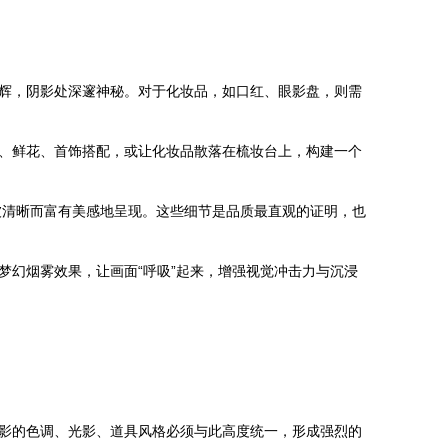
辉，阴影处深邃神秘。对于化妆品，如口红、眼影盘，则需
、鲜花、首饰搭配，或让化妆品散落在梳妆台上，构建一个
被清晰而富有美感地呈现。这些细节是品质最直观的证明，也
幻烟雾效果，让画面“呼吸”起来，增强视觉冲击力与沉浸
影的色调、光影、道具风格必须与此高度统一，形成强烈的