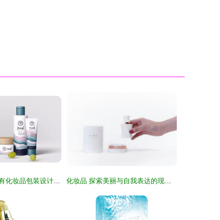
别以为你看过所有化妆品包装设计 当珠宝美学遇见奢华美妆
化妆品 探索美丽与自我表达的现代工具