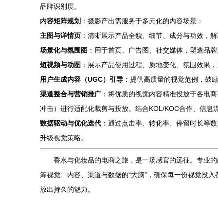
品牌识别度。
内容矩阵规划
：摄影产出需服务于多元化的内容场景：
主图与详情页
：清晰展示产品全貌、细节、成分与功效，解
场景化与氛围图
：用于首页、广告图、社交媒体，塑造品牌
短视频与动图
：展示产品使用过程、质地变化、氛围效果，
用户生成内容（UGC）引导
：提供高质量的视觉范例，鼓
渠道整合与营销推广
：将优质的视觉内容精准投放于各电商
冲击）进行适配化裁剪与投放。结合KOL/KOC合作、信
数据驱动与优化迭代
：通过点击率、转化率、停留时长等数
升级视觉策略。
香水与化妆品的电商之旅，是一场感官的远征。专业的
筹视觉、内容、渠道与数据的“大脑”，确保每一份视觉投
放出持久的魅力。