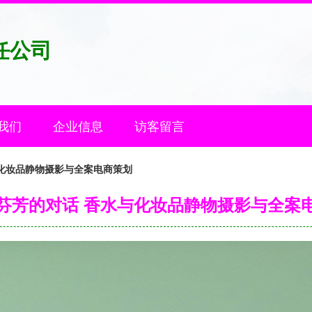
任公司
我们
企业信息
访客留言
化妆品静物摄影与全案电商策划
芬芳的对话 香水与化妆品静物摄影与全案